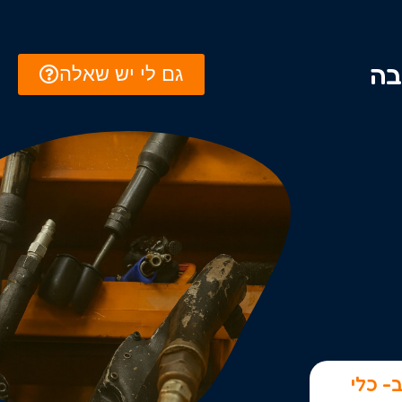
בה
גם לי יש שאלה
- כלי