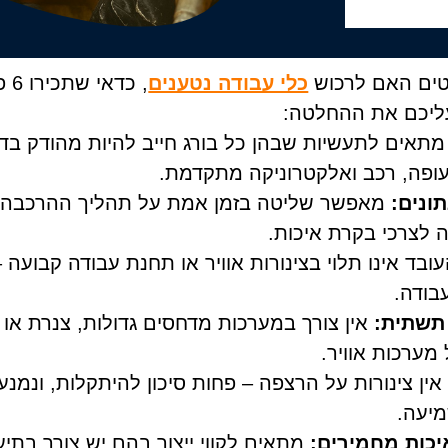
ים האם לרכוש
כלי עבודה נטענים
, כד
עליכם את ההחלטה:
תאים לתעשיות שבהן כל בורג חייב להיות מהודק בדי
ופה, רכב ואלקטרוניקה מתקדמת.
ונים:
מאפשר שליטה בזמן אמת על תהליך ההרכבה, 
 לצרכי בקרת איכות.
ובד אינו תלוי בצינורות אוויר או תחנת עבודה קבועה 
ודה.
תשתית:
אין צורך במערכות מדחסים גדולות, צנרת או 
מערכות אוויר.
ין צינורות על הרצפה – פחות סיכון להיתקלות, ונמנע
מיעה.
יכות מחמירים:
מתאים לקווי ייצור בהם יש צורך בתיעו