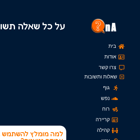
על כל שאלה תשו
בית
אודות
צרו קשר
שאלות ותשובות
גוף
נפש
רוח
קריירה
קהילה
למה מומלץ להשתמש ב