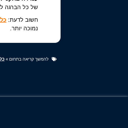
של כל הברגה לפי תקני ISO או
חשוב לדעת:
כלי
נמוכה יותר.
להמשך קריאה בתחום »
כלי